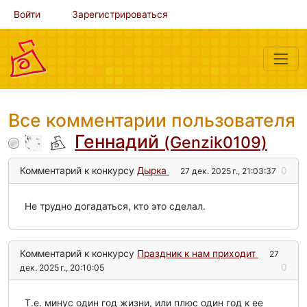
Войти
Зарегистрироваться
Все комментарии пользователя
Геннадий
(Genzik0109)
Комментарий к конкурсу
Дырка
0
27 дек. 2025 г., 21:03:37
Не трудно догадаться, кто это сделал.
Комментарий к конкурсу
Праздник к нам приходит
27
0
дек. 2025 г., 20:10:05
Т.е. минус один год жизни, или плюс один год к ее