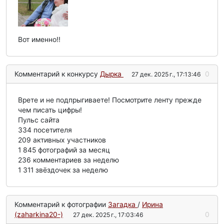
Вот именно!!
Комментарий к конкурсу
Дырка
0
27 дек. 2025 г., 17:13:46
Врете и не подпрыгиваете! Посмотрите ленту прежде
чем писать цифры!
Пульс сайта
334 посетителя
209 активных участников
1 845 фотографий за месяц
236 комментариев за неделю
1 311 звёздочек за неделю
Комментарий к фотографии
Загадка
/
Ирина
(zaharkina20-)
0
27 дек. 2025 г., 17:03:46