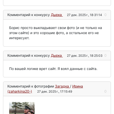
Комментарий к конкурсу
Дырка
0
27 дек. 2025 г., 18:31:14
Борис просто выкладывает свои фото (и не только на
этом сайте) и это хорошие фото, а остальное его не
интересует.
Комментарий к конкурсу
Дырка
0
27 дек. 2025 г., 18:25:03
По вашей логике врет сайт. Я взял данные с сайта.
Комментарий к фотографии
Загадка
/
Ирина
(zaharkina20-)
0
27 дек. 2025 г., 17:15:49