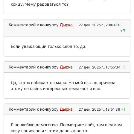
концу. Чему радоваться то?
Комментарий к конкурсу
Дырка
27 дек. 2025 г., 20:04:01
+3
Если уважающий только себя то, да.
Комментарий к конкурсу
Дырка
0
27 дек. 2025 г., 18:55:34
Да, фоток набирается мало. На мой взгляд причина
этому не очень интересные темы -вот и все.
Комментарий к конкурсу
Дырка
+1
27 дек. 2025 г., 18:51:36
Я не люблю демагогию. Посмотрите сайт, там в самом
низу написано и я этим данным верю.