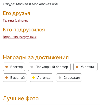
Откуда: Москва и Московская обл.
Его друзья
Галина
(galina-nb)
Кто подружился
Вероника
(sergey-bel4)
Награды за достижения
Блоггер
Популярный блоггер
Участник
Бывалый
Легенда
Старожил
Лучшие фото