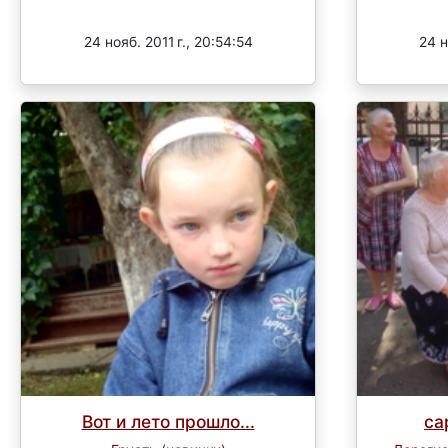
Завершен
24 нояб. 2011 г., 20:54:54
24 н
Вот и лето прошло...
са