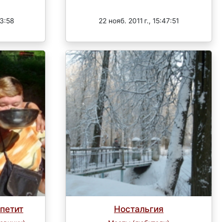
Завершен
43:58
22 нояб. 2011 г., 15:47:51
ппетит
Ностальгия