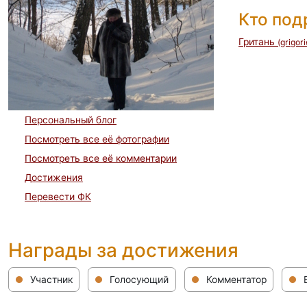
Кто по
Гритань
(grigor
Персональный блог
Посмотреть все её фотографии
Посмотреть все её комментарии
Достижения
Перевести ФК
Награды за достижения
Участник
Голосующий
Комментатор