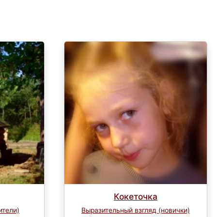
Кокеточка
ители)
Выразительный взгляд (новички)