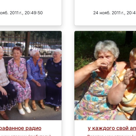
Завершен
Завершен
ояб. 2011 г., 20:49:50
24 нояб. 2011 г., 20:
рафанное радио
у каждого свой а