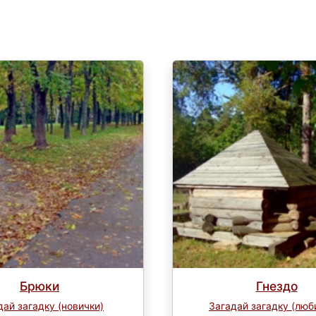
Брюки
Гнездо
дай загадку (новички)
Загадай загадку (люб