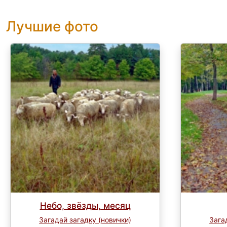
Лучшие фото
Небо, звёзды, месяц
Загадай загадку (новички)
Зага