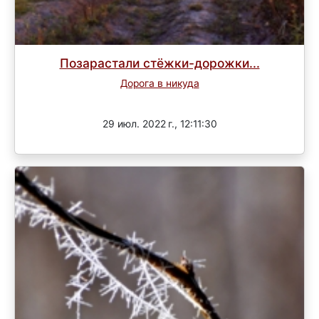
Позарастали стёжки-дорожки...
Дорога в никуда
Завершен
29 июл. 2022 г., 12:11:30