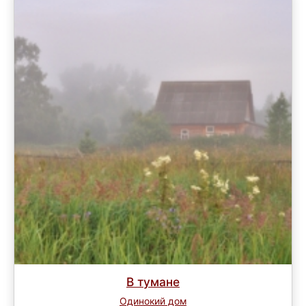
В тумане
Одинокий дом