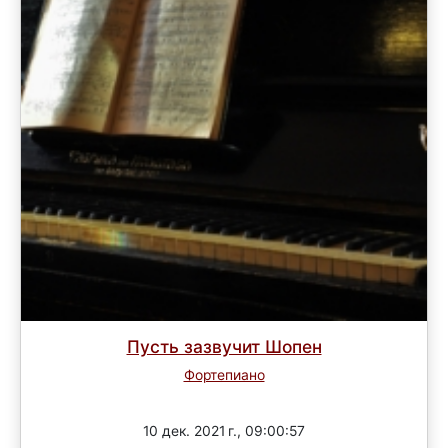
Пусть зазвучит Шопен
Фортепиано
Завершен
10 дек. 2021 г., 09:00:57