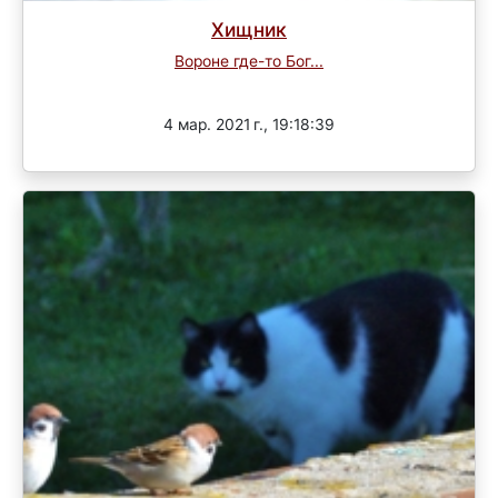
Хищник
Вороне где-то Бог...
Завершен
4 мар. 2021 г., 19:18:39