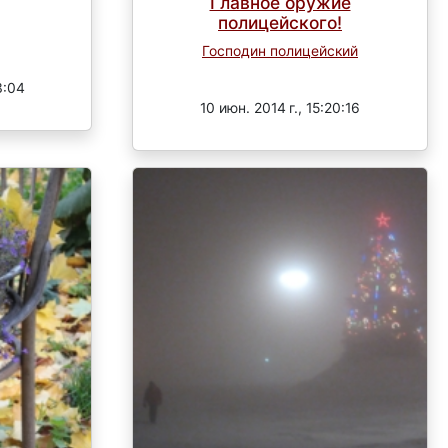
Главное оружие
полицейского!
Господин полицейский
Завершен
3:04
10 июн. 2014 г., 15:20:16