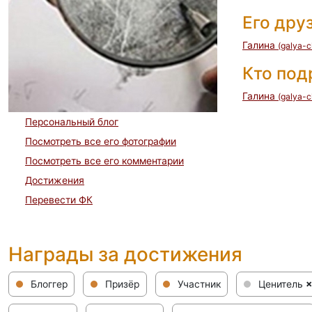
Его дру
Галина
(galya-c
Кто по
Галина
(galya-c
Персональный блог
Посмотреть все его фотографии
Посмотреть все его комментарии
Достижения
Перевести ФК
Награды за достижения
Блоггер
Призёр
Участник
Ценитель
×