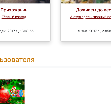
Прихожанин
Доживем до вес
Тёплый взгляд
А стул здесь главный 
Завершен
Завершен
дек. 2017 г., 18:18:55
9 янв. 2017 г., 23:5
ьзователя