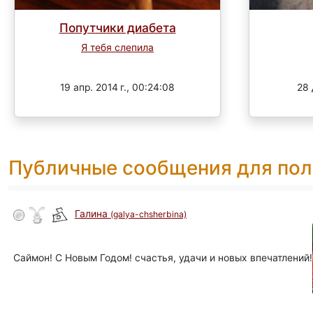
Попутчики диабета
Я тебя слепила
Завершен
19 апр. 2014 г., 00:24:08
28 
Публичные сообщения для пол
Галина
(galya-chsherbina)
Саймон! С Новым Годом! счастья, удачи и новых впечатлений!