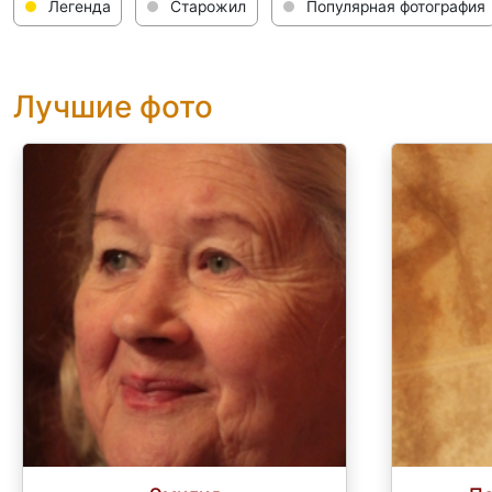
Легенда
Старожил
Популярная фотография
Лучшие фото