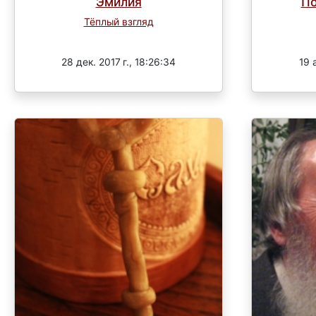
Эмилия
По
Тёплый взгляд
Завершен
28 дек. 2017 г., 18:26:34
19 