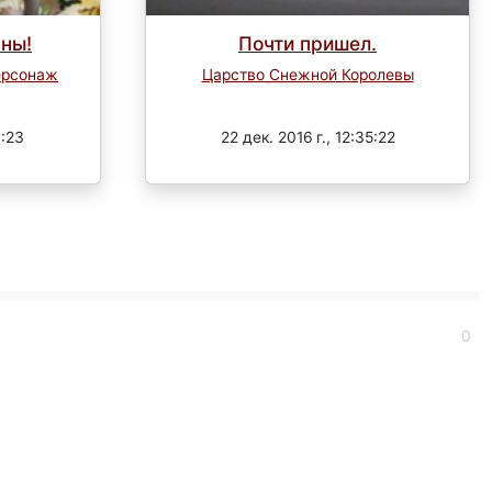
ны!
Почти пришел.
персонаж
Царство Снежной Королевы
Завершен
8:23
22 дек. 2016 г., 12:35:22
0