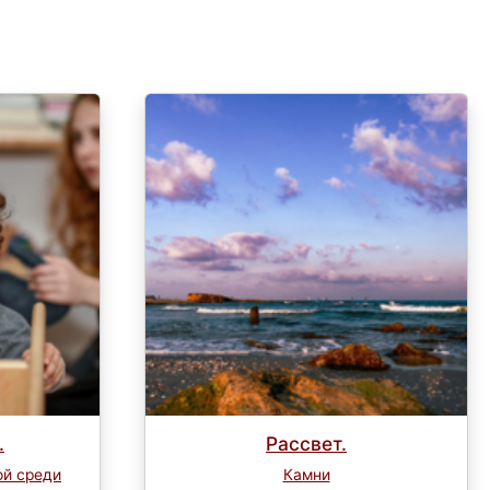
.
Рассвет.
ой среди
Камни