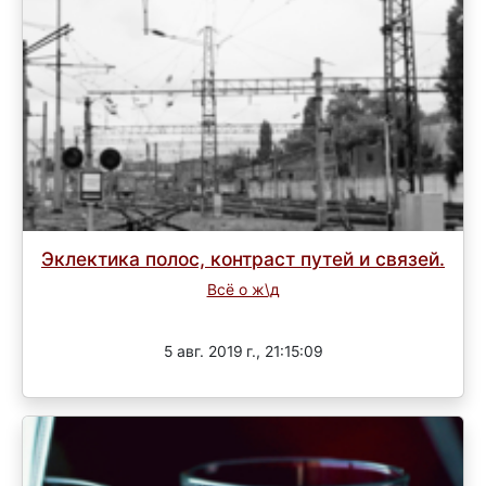
Эклектика полос, контраст путей и связей.
Всё о ж\д
Завершен
5 авг. 2019 г., 21:15:09