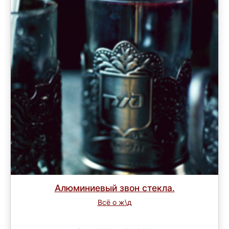
Алюминиевый звон стекла.
Всё о ж\д
Завершен