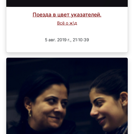
Поезда в цвет указателей.
Всё о ж\д
Завершен
5 авг. 2019 г., 21:10:39