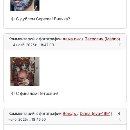
))) С дублем Сережа! Внучка?
Комментарий к фотографии
дама пик
/
Петрович (Mahno)
0
4 нояб. 2025 г., 18:47:00
))) С финалом Петрович!
Комментарий к фотографии
Вождь
/
Diana (eva-1991)
4
0
нояб. 2025 г., 18:45:50