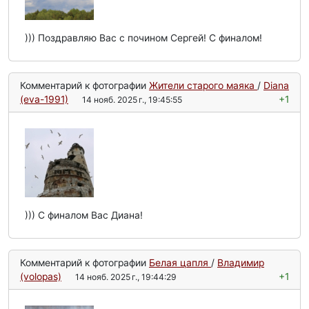
))) Поздравляю Вас с почином Сергей! С финалом!
Комментарий к фотографии
Жители старого маяка
/
Diana
(eva-1991)
+1
14 нояб. 2025 г., 19:45:55
))) С финалом Вас Диана!
Комментарий к фотографии
Белая цапля
/
Владимир
(volopas)
+1
14 нояб. 2025 г., 19:44:29