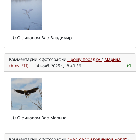
))) С финалом Вас Владимир!
Комментарий к фотографии
Прошу посадку
/
Марина
(bmv.711)
+1
14 нояб. 2025 г., 18:49:36
))) С финалом Вас Марина!
Комментарий к фотографии
"Над седой равниной моря"
/