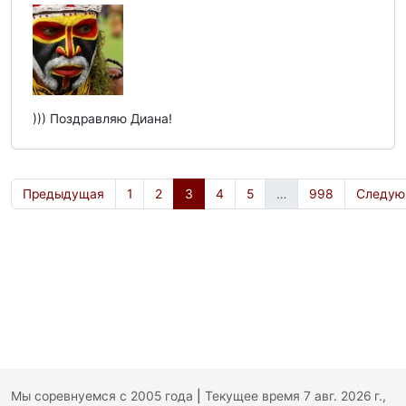
))) Поздравляю Диана!
Предыдущая
1
2
3
4
5
…
998
Следую
Мы соревнуемся с 2005 года
|
Текущее время 7 авг. 2026 г.,