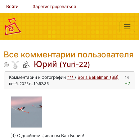
Войти
Зарегистрироваться
Все комментарии пользователя
Юрий
(Yuri-22)
Комментарий к фотографии
***
/
Boris Bekelman (BB)
14
+2
нояб. 2025 г., 19:52:35
))) С двойным финалом Вас Борис!