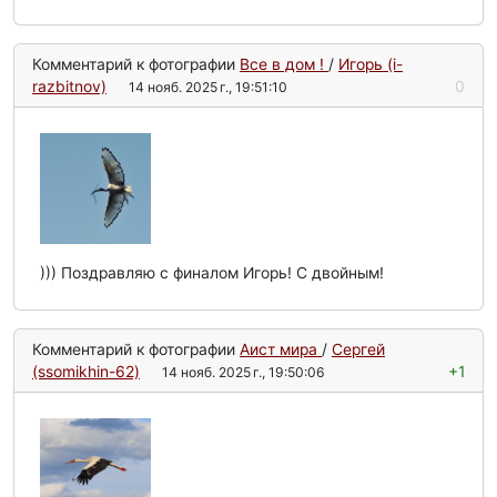
Комментарий к фотографии
Все в дом !
/
Игорь (i-
razbitnov)
0
14 нояб. 2025 г., 19:51:10
))) Поздравляю с финалом Игорь! С двойным!
Комментарий к фотографии
Аист мира
/
Сергей
(ssomikhin-62)
+1
14 нояб. 2025 г., 19:50:06