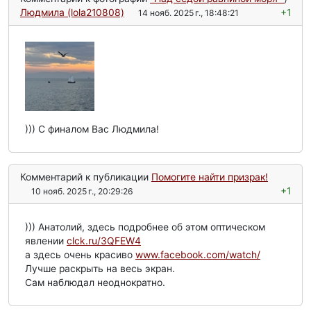
Людмила (lola210808)
+1
14 нояб. 2025 г., 18:48:21
))) С финалом Вас Людмила!
Комментарий к публикации
Помогите найти призрак!
+1
10 нояб. 2025 г., 20:29:26
))) Анатолий, здесь подробнее об этом оптическом
явлении
clck.ru/3QFEW4
а здесь очень красиво
www.facebook.com/watch/
Лучше раскрыть на весь экран.
Сам наблюдал неоднократно.