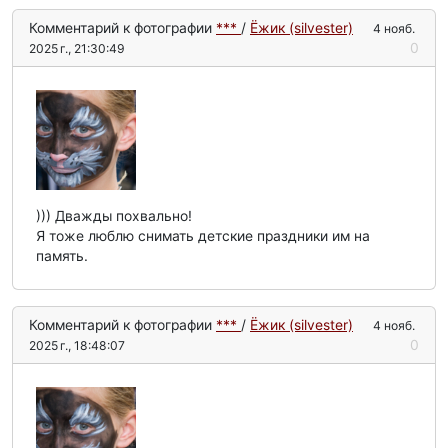
Комментарий к фотографии
***
/
Ёжик (silvester)
4 нояб.
0
2025 г., 21:30:49
))) Дважды похвально!
Я тоже люблю снимать детские праздники им на
память.
Комментарий к фотографии
***
/
Ёжик (silvester)
4 нояб.
0
2025 г., 18:48:07