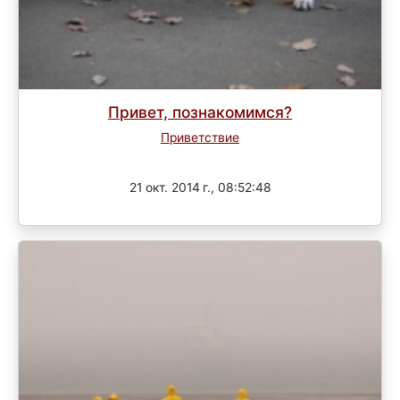
Привет, познакомимся?
Приветствие
Завершен
21 окт. 2014 г., 08:52:48