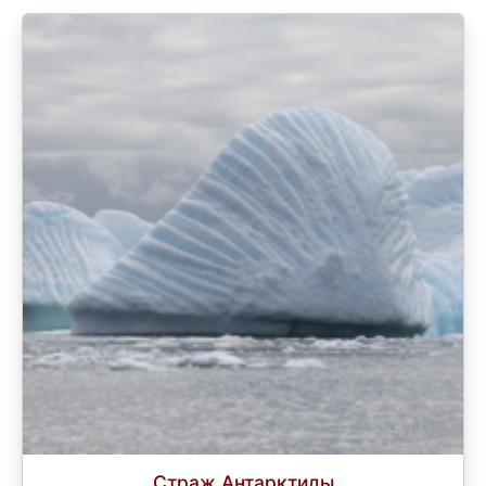
Страж Антарктиды