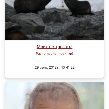
Моих не трогать!
Разногласие (новички)
Завершен
29 сент. 2012 г., 10:41:22