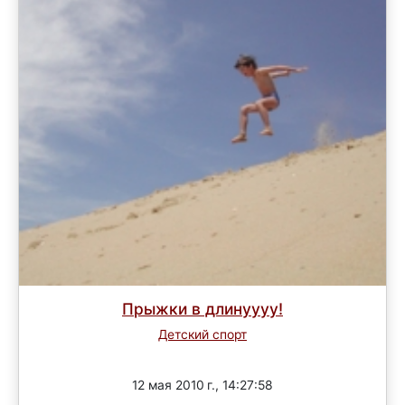
Прыжки в длинуууу!
Детский спорт
Завершен
12 мая 2010 г., 14:27:58