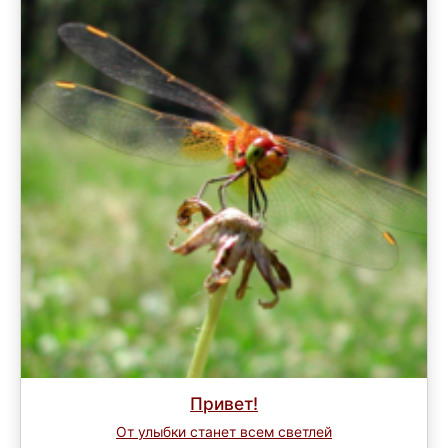
Привет!
От улыбки станет всем светлей