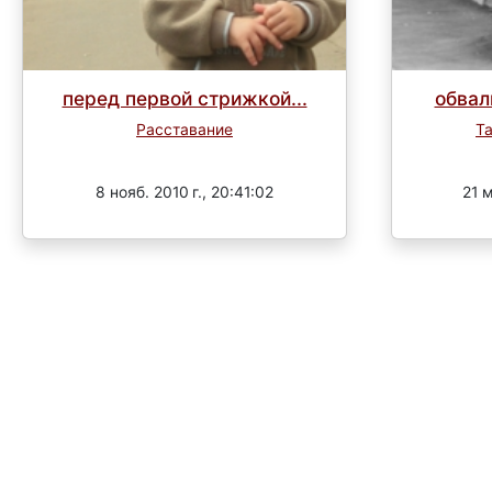
перед первой стрижкой...
обвал
Расставание
Т
Завершен
8 нояб. 2010 г., 20:41:02
21 м