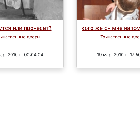
ится или пронесет?
кого же он мне напом
аинственные двери
Таинственные две
Завершен
Завершен
ар. 2010 г., 00:04:04
19 мар. 2010 г., 17:5