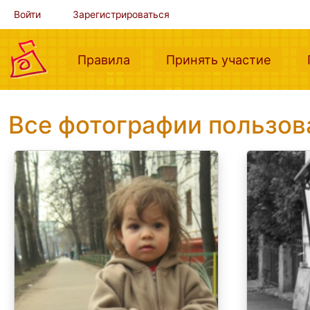
Войти
Зарегистрироваться
(current)
(curre
Правила
Принять участие
Все фотографии пользо