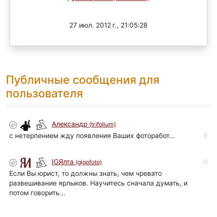
Завершен
27 июл. 2012 г., 21:05:28
Публичные сообщения для
пользователя
Александр
(trifolium)
с нетерпением жду появления Ваших фоторабот...
0
0
IGЯлта
(gigofoto)
Если Вы юрист, то должны знать, чем чревато
развешивание ярлыков. Научитесь сначала думать, и
потом говорить...