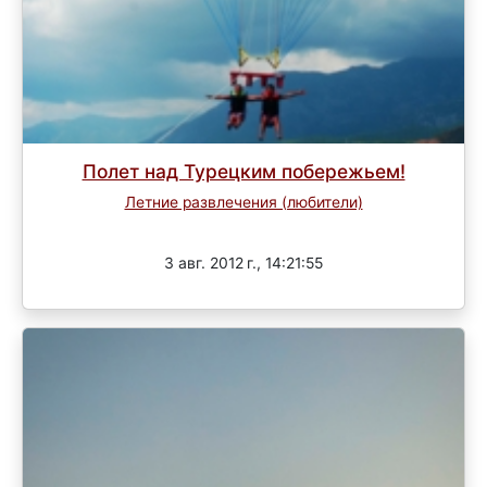
Полет над Турецким побережьем!
Летние развлечения (любители)
Завершен
3 авг. 2012 г., 14:21:55