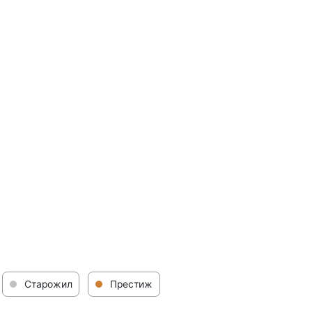
Старожил
Престиж