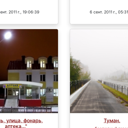
Завершен
Завершен
ент. 2011 г., 19:06:39
6 сент. 2011 г., 05:3
ь, улица, фонарь,
Туман.
аптека..."