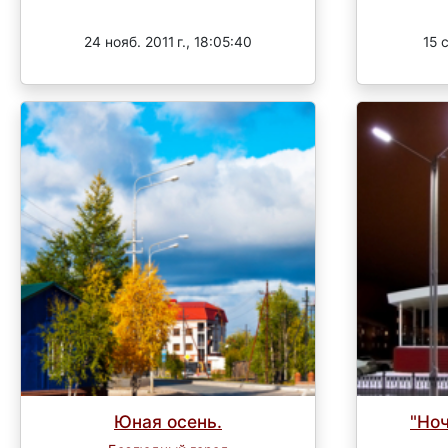
Завершен
24 нояб. 2011 г., 18:05:40
15 с
Юная осень.
"Ноч