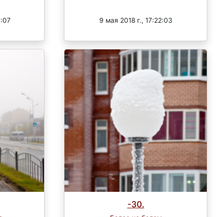
Завершен
1:07
9 мая 2018 г., 17:22:03
-30.