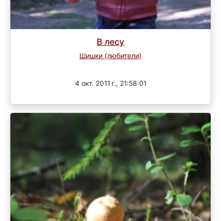
В лесу
Шишки (любители)
Завершен
4 окт. 2011 г., 21:58:01