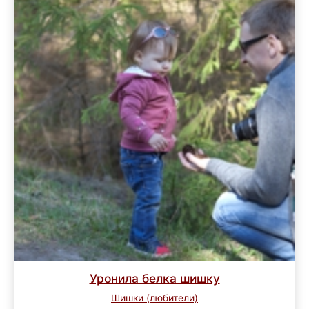
Уронила белка шишку
Шишки (любители)