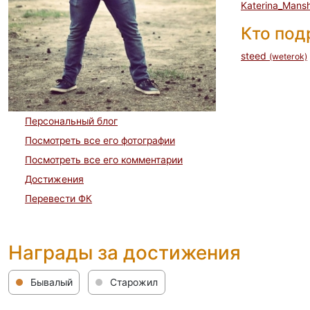
Katerina_Mans
Кто по
steed
(weterok)
Персональный блог
Посмотреть все его фотографии
Посмотреть все его комментарии
Достижения
Перевести ФК
Награды за достижения
Бывалый
Старожил