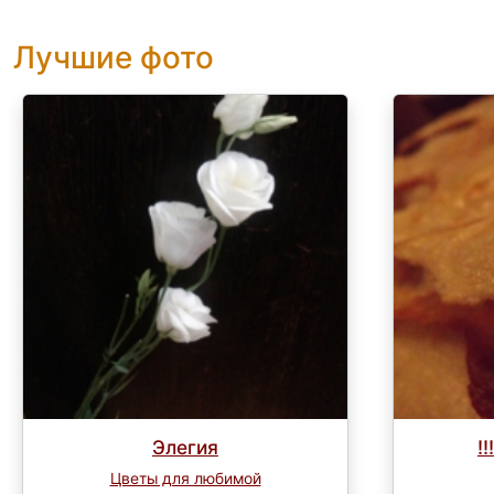
Лучшие фото
Элегия
!
Цветы для любимой