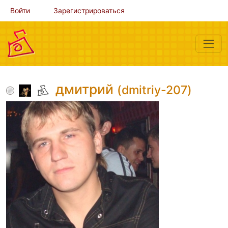
Войти
Зарегистрироваться
дмитрий
(dmitriy-207)