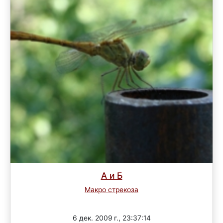
А и Б
Макро стрекоза
Завершен
6 дек. 2009 г., 23:37:14