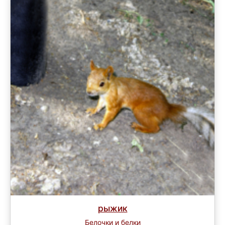
рыжик
Белочки и белки