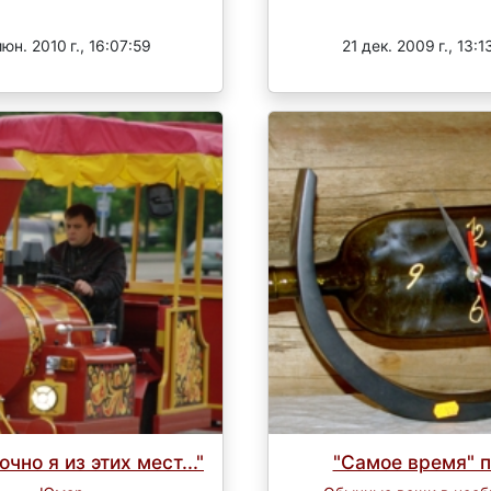
Завершен
Завершен
июн. 2010 г., 16:07:59
21 дек. 2009 г., 13:1
очно я из этих мест..."
"Самое время" п