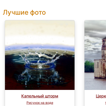
Лучшие фото
Капельный шторм
Церк
Рисунок на воде