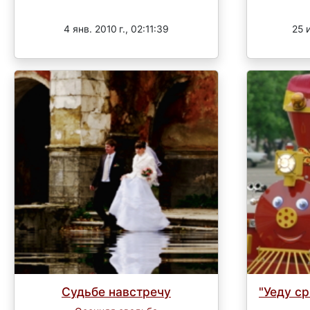
Завершен
4 янв. 2010 г., 02:11:39
25 
Судьбе навстречу
"Уеду ср