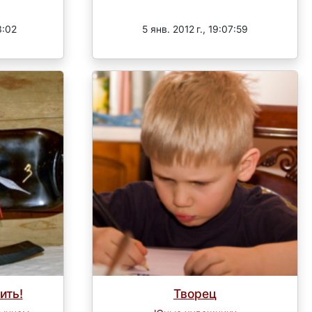
Завершен
3:02
5 янв. 2012 г., 19:07:59
ить!
Творец