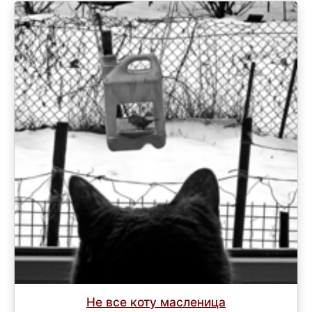
Не все коту масленица