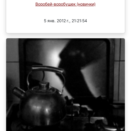
Воробей-воробушек (новички)
Завершен
5 янв. 2012 г., 21:21:54