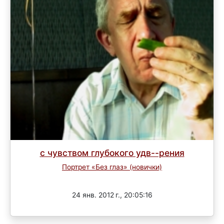
с чувством глубокого удв--рения
Портрет «Без глаз» (новички)
Завершен
24 янв. 2012 г., 20:05:16