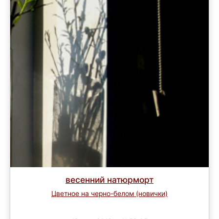
весенний натюрморт
Цветное на черно-белом (новички)
Завершен