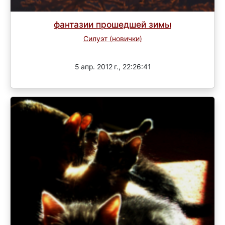
фантазии прошедшей зимы
Силуэт (новички)
Завершен
5 апр. 2012 г., 22:26:41