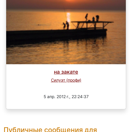
на закате
Силуэт (профи)
Завершен
5 апр. 2012 г., 22:24:37
Публичные сообщения для