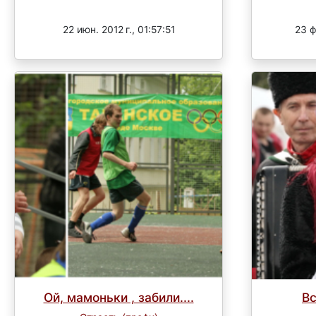
Завершен
22 июн. 2012 г., 01:57:51
23 ф
Ой, мамоньки , забили....
Вс