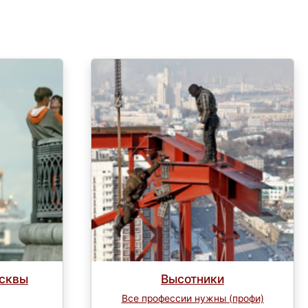
осквы
Высотники
Все профессии нужны (профи)