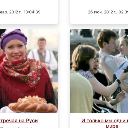
Завершен
Завершен
евр. 2012 г., 13:04:39
26 июн. 2012 г., 02:
тречая на Руси
И только мы одни 
мире