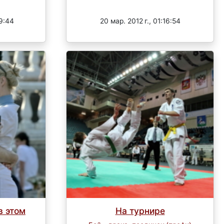
Завершен
39:44
20 мар. 2012 г., 01:16:54
в этом
На турнире