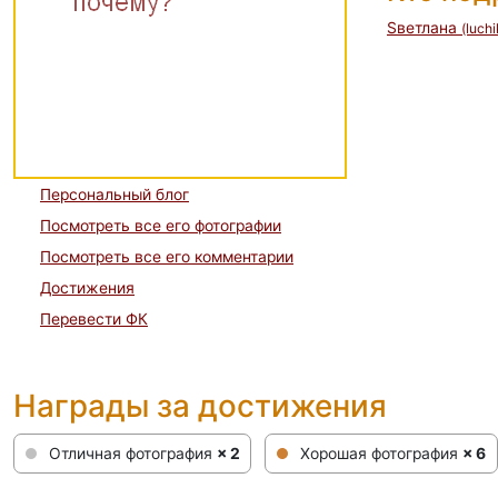
Sветлана
(luch
Персональный блог
Посмотреть все его фотографии
Посмотреть все его комментарии
Достижения
Перевести ФК
Награды за достижения
Отличная фотография
× 2
Хорошая фотография
× 6