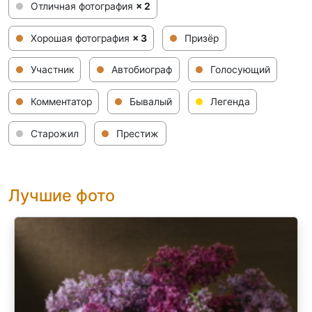
Отличная фотография
× 2
Хорошая фотография
× 3
Призёр
Участник
Автобиограф
Голосующий
Комментатор
Бывалый
Легенда
Старожил
Престиж
Лучшие фото