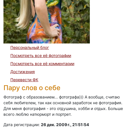
Персональный блог
Посмотреть все её фотографии
Посмотреть все её комментарии
Достижения
Перевести ФК
Пару слов о себе
Фотограф с образованием... фотографа))) А вообще, считаю
себя любителем, так как основной заработок не фотография.
Для меня фотография - это отдушина, хобби и отдых. Больше
всего люблю натюрморт и портрет.
Дата регистрации:
26 дек. 2009 г., 21:51:54