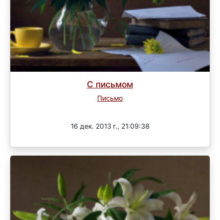
С письмом
Письмо
Завершен
16 дек. 2013 г., 21:09:38