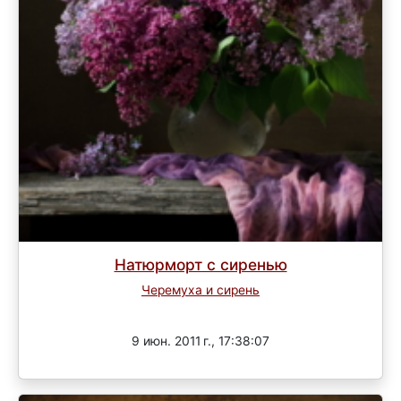
Натюрморт с сиренью
Черемуха и сирень
Завершен
9 июн. 2011 г., 17:38:07