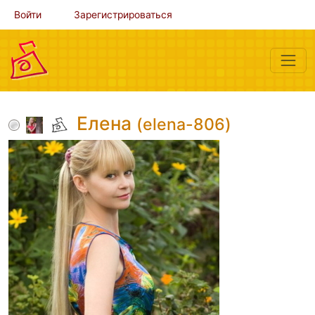
Войти
Зарегистрироваться
Елена
(elena-806)