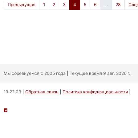
Предыдущая
1
2
3
4
5
6
…
28
Сле
Мы соревнуемся с 2005 года
|
Текущее время 9 авг. 2026 г.,
19:22:03
|
Обратная связь
|
Политика конфиденциальности
|