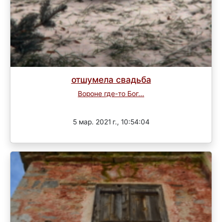
отшумела свадьба
Вороне где-то Бог...
Завершен
5 мар. 2021 г., 10:54:04