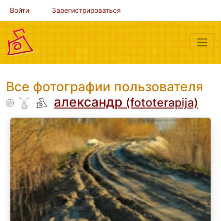
Войти
Зарегистрироваться
Все фотографии пользователя
александр
(fototerapija)