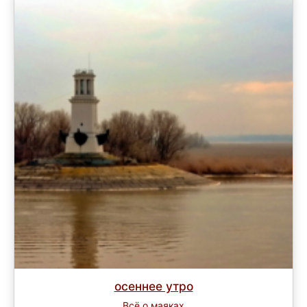
осеннее утро
Всё о маяках