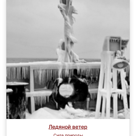
Ледяной ветер
Сила природы