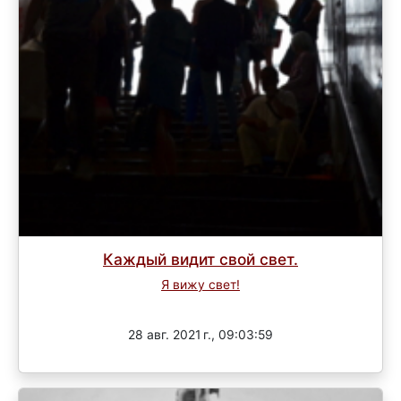
Каждый видит свой свет.
Я вижу свет!
Завершен
28 авг. 2021 г., 09:03:59