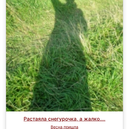
Растаяла снегурочка, а жалко....
Весна пришла