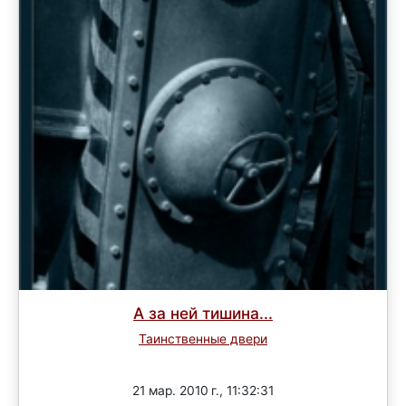
А за ней тишина...
Таинственные двери
Завершен
21 мар. 2010 г., 11:32:31