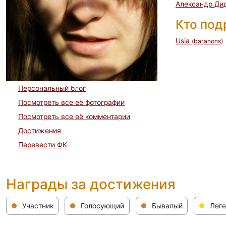
Александр Ди
Кто по
Usia
(baranons)
Персональный блог
Посмотреть все её фотографии
Посмотреть все её комментарии
Достижения
Перевести ФК
Награды за достижения
Участник
Голосующий
Бывалый
Леге