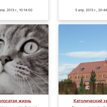
Завершен
Завершен
апр. 2013 г., 10:14:00
5 апр. 2013 г., 20:4
олосатая жизнь
Католический х