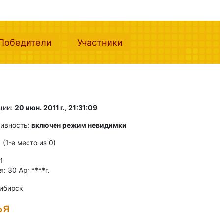
nt)
(current)
(current)
Победители
Участники
ции:
20 июн. 2011 г., 21:31:09
тивность:
включен режим невидимки
0 (1-e место из 0)
 1
: 30 Apr ****г.
ибирск
ья