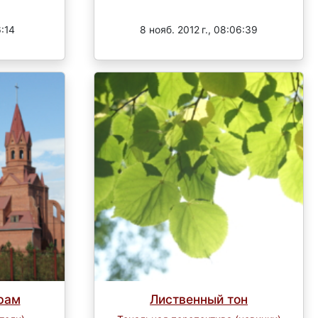
Завершен
6:14
8 нояб. 2012 г., 08:06:39
рам
Лиственный тон