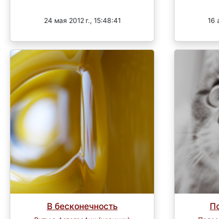
Завершен
24 мая 2012 г., 15:48:41
16 
В бесконечность
П