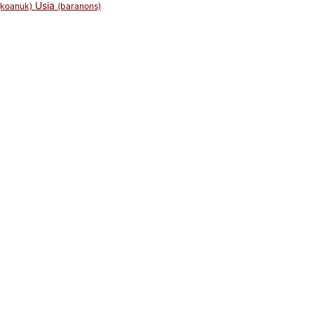
Usia
(koanuk)
(baranons)