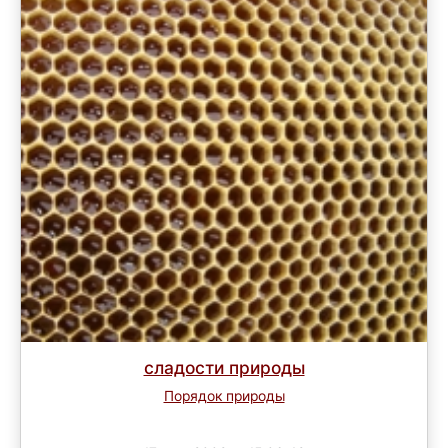
сладости природы
Порядок природы
Завершен