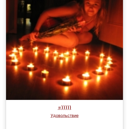
=)))))
Удовольствие
Завершен