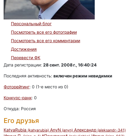
Персональный блог
Посмотреть все его фотографии
Посмотреть все его комментарии
Достижения
Перевести ФК
Дата регистрации:
28 сент. 2008 г., 16:40:24
Последняя активность:
включен режим невидимки
Фоторейтинг
: 0 (1-e место из 0)
Конкурс-ранк
: 0
Откуда: Россия
Его друзья
KatyaRubia
AnyN
Александр
(katyarubia)
(anyn)
(aleksandr-341)