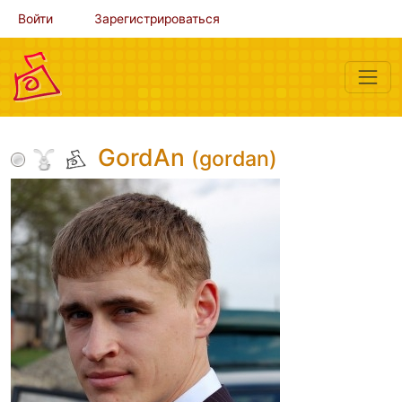
Войти
Зарегистрироваться
GordAn
(gordan)