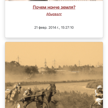
Почем нонче земля?
Абырвалг
Завершен
21 февр. 2014 г., 15:27:10