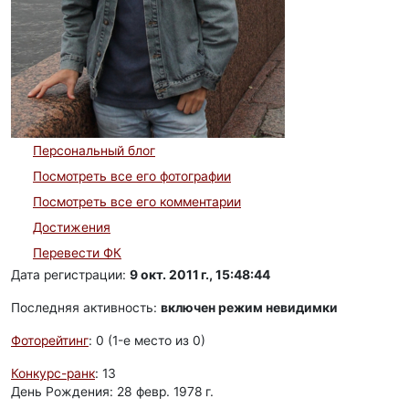
Персональный блог
Посмотреть все его фотографии
Посмотреть все его комментарии
Достижения
Перевести ФК
Дата регистрации:
9 окт. 2011 г., 15:48:44
Последняя активность:
включен режим невидимки
Фоторейтинг
: 0 (1-e место из 0)
Конкурс-ранк
: 13
День Рождения: 28 февр. 1978 г.