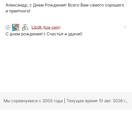
Александр, с Днем Рождения! Всего Вам самого хорошего
и приятного!
0
Lizok
(liza-zem)
С днем рождения!:) Счастья и удачи!)
Мы соревнуемся с 2005 года
|
Текущее время 10 авг. 2026 г.,
05:36:32
|
Обратная связь
|
Политика конфиденциальности
|