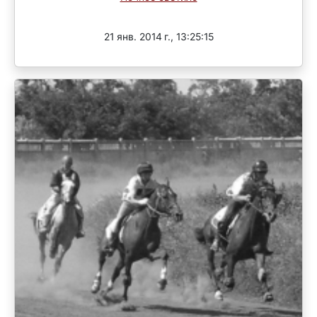
Завершен
21 янв. 2014 г., 13:25:15