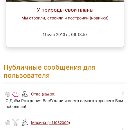
У природы свои планы
Мы строили, строили и построили (новички)
Завершен
11 мая 2013 г., 06:13:57
Публичные сообщения для
пользователя
0
Стас
(stasd9)
С Днём Рождения Вас!Удачи и всего самого хорошего Вам
побольше!
Марина
(m11032000)
0