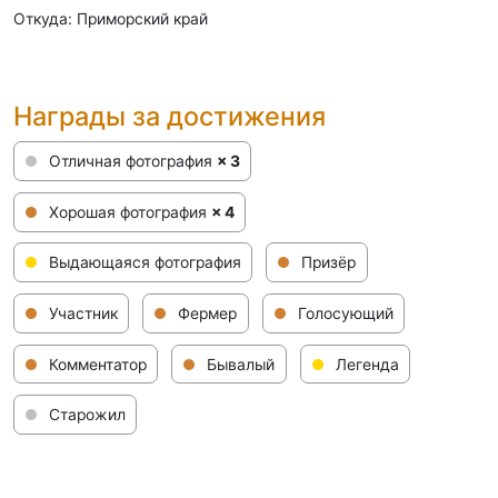
Откуда: Приморский край
Награды за достижения
Отличная фотография
× 3
Хорошая фотография
× 4
Выдающаяся фотография
Призёр
Участник
Фермер
Голосующий
Комментатор
Бывалый
Легенда
Старожил