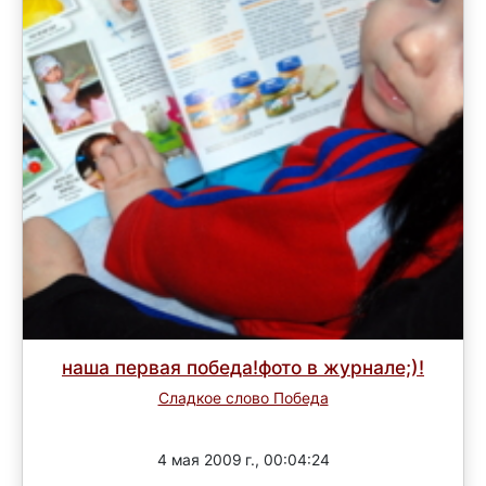
наша первая победа!фото в журнале;)!
Сладкое слово Победа
Завершен
4 мая 2009 г., 00:04:24