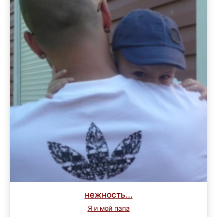
нежность...
Я и мой папа