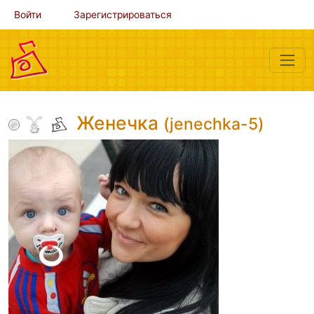
Войти
Зарегистрироваться
Женечка
(jenechka-5)