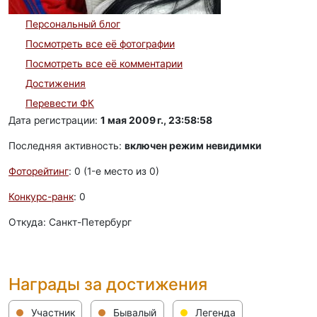
Персональный блог
Посмотреть все её фотографии
Посмотреть все её комментарии
Достижения
Перевести ФК
Дата регистрации:
1 мая 2009 г., 23:58:58
Последняя активность:
включен режим невидимки
Фоторейтинг
: 0 (1-e место из 0)
Конкурс-ранк
: 0
Откуда: Санкт-Петербург
Награды за достижения
Участник
Бывалый
Легенда