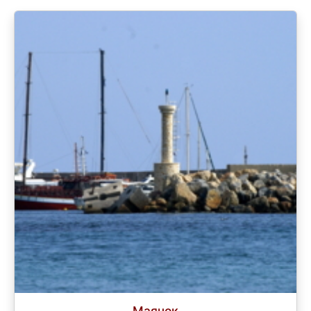
Маячок