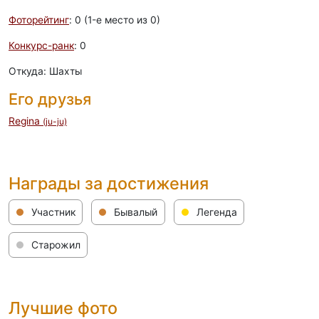
Фоторейтинг
: 0 (1-e место из 0)
Конкурс-ранк
: 0
Откуда: Шахты
Его друзья
Regina
(ju-ju)
Награды за достижения
Участник
Бывалый
Легенда
Старожил
Лучшие фото