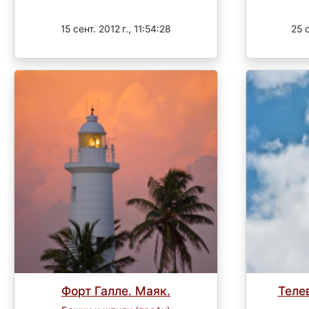
Завершен
15 сент. 2012 г., 11:54:28
25 с
Форт Галле. Маяк.
Теле