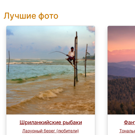
Лучшие фото
Шриланкийские рыбаки
Фан
Лазурный берег (любители)
Тональн