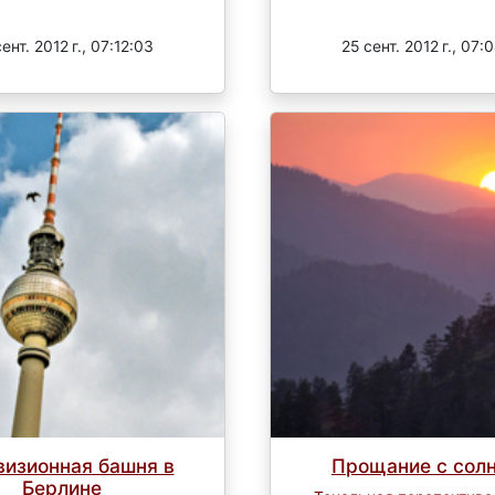
Завершен
Завершен
ент. 2012 г., 07:12:03
25 сент. 2012 г., 07:
визионная башня в
Прощание с сол
Берлине