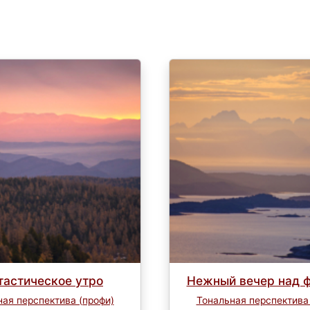
тастическое утро
Нежный вечер над 
ая перспектива (профи)
Тональная перспектива