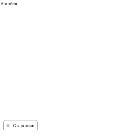
-Алтайск
Старожил