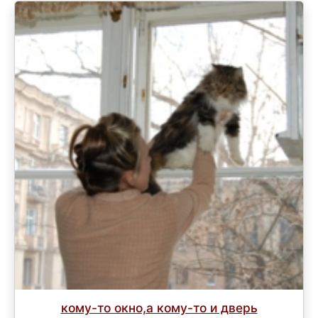
кому-то окно,а кому-то и дверь