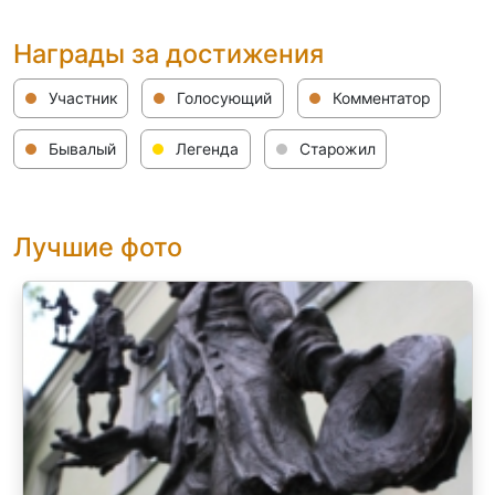
Награды за достижения
Участник
Голосующий
Комментатор
Бывалый
Легенда
Старожил
Лучшие фото