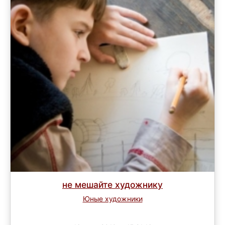
не мешайте художнику
Юные художники
Завершен