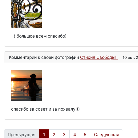
=) большое всем спасибо)
Комментарий к своей фотографии
Стихия Свободы!
10 окт. 
спасибо за совет и за похвалу!))
Предыдущая
1
2
3
4
5
Следующая