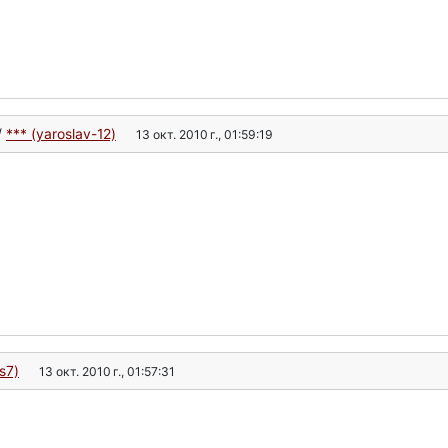
/
*** (yaroslav-12)
13 окт. 2010 г., 01:59:19
s7)
13 окт. 2010 г., 01:57:31