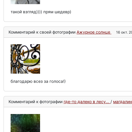
такой взгляд)))) прям шедевр)
Комментарий к своей фотографии
Ажурное солнце
16 окт. 2
благодарю всез за голоса!)
Комментарий к фотографии
где-то далеко в лесу...
/
магдалин