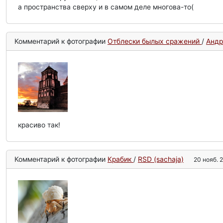
а пространства сверху и в самом деле многова-то(
Комментарий к фотографии
Отблески былых сражений
/
Андр
красиво так!
Комментарий к фотографии
Крабик
/
RSD (sachaja)
20 нояб. 2