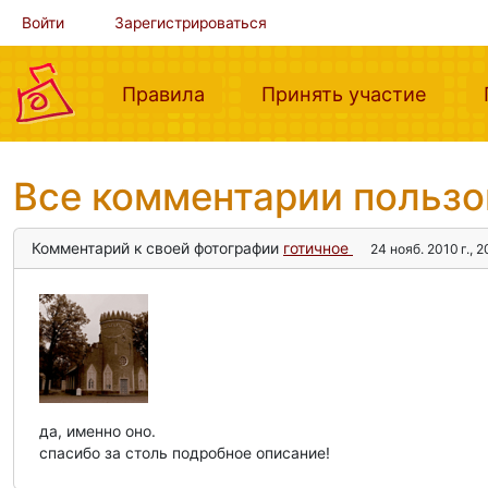
Войти
Зарегистрироваться
(current)
(curre
Правила
Принять участие
Все комментарии польз
Комментарий к своей фотографии
готичное
24 нояб. 2010 г., 
да, именно оно.
спасибо за столь подробное описание!