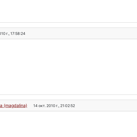
010 г., 17:58:24
а (magdalina)
14 окт. 2010 г., 21:02:52