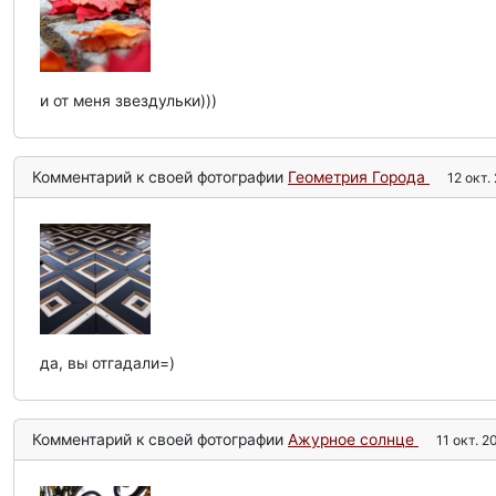
и от меня звездульки)))
Комментарий к своей фотографии
Геометрия Города
12 окт. 
да, вы отгадали=)
Комментарий к своей фотографии
Ажурное солнце
11 окт. 20