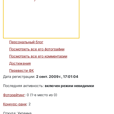
Персональный блог
Посмотреть все его фотографии
Посмотреть все его комментарии
Достижения
Перевести ФК
Дата регистрации:
2 сент. 2009 г., 17:01:04
Последняя активность:
включен режим невидимки
Фоторейтинг
: 0 (1-e место из 0)
Конкурс-ранк
: 2
Откуда: Украина