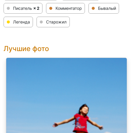
Писатель
× 2
Комментатор
Бывалый
Легенда
Старожил
Лучшие фото