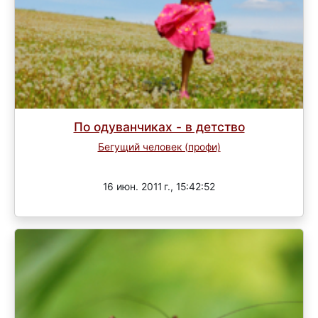
По одуванчиках - в детство
Бегущий человек (профи)
Завершен
16 июн. 2011 г., 15:42:52