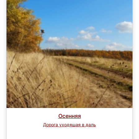
Осенняя
Дорога уходящая в даль
Завершен