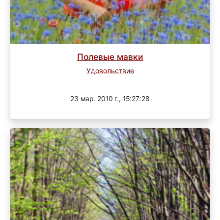
Полевые мавки
Удовольствие
Завершен
23 мар. 2010 г., 15:27:28