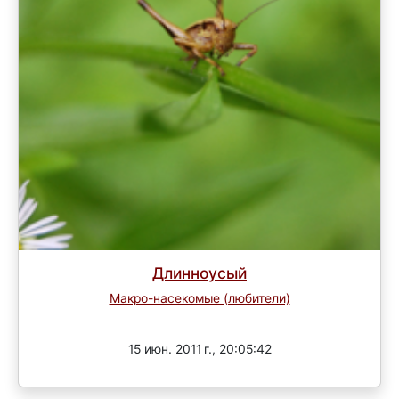
Длинноусый
Макро-насекомые (любители)
Завершен
15 июн. 2011 г., 20:05:42