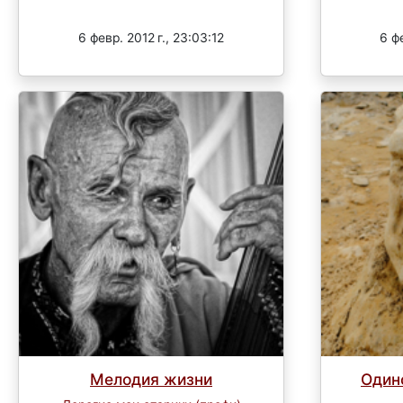
Завершен
6 февр. 2012 г., 23:03:12
6 фе
Мелодия жизни
Один