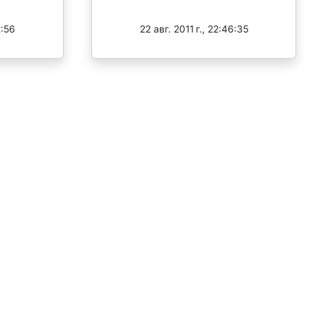
Завершен
2:56
22 авг. 2011 г., 22:46:35