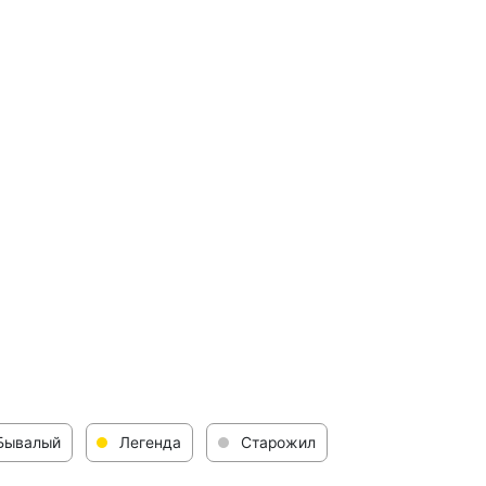
Бывалый
Легенда
Старожил