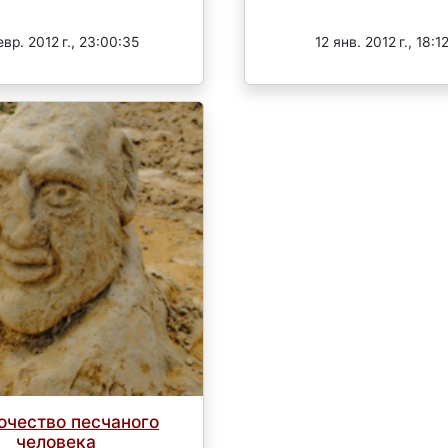
Завершен
Завершен
вр. 2012 г., 23:00:35
12 янв. 2012 г., 18:1
очество песчаного
человека