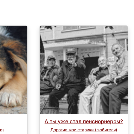
А ты уже стал пенсиорнером?
и)
Дорогие мои старики (любители)