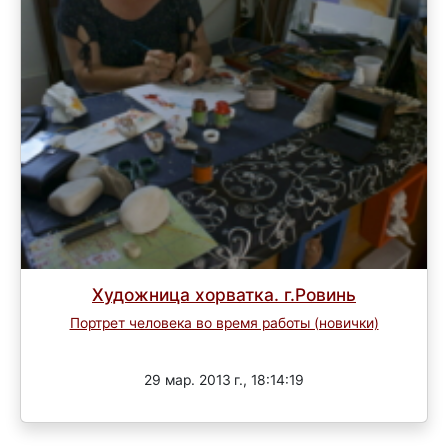
Художница хорватка. г.Ровинь
Портрет человека во время работы (новички)
Завершен
29 мар. 2013 г., 18:14:19