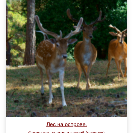
Лес на острове.
Фотоохота на птиц и зверей (новички)