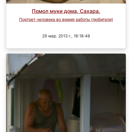
Помол муки дома. Сахара.
Портрет человека во время работы (любители)
Завершен
29 мар. 2013 г., 18:18:48