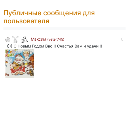
Публичные сообщения для
пользователя
0
Максим
(veter745)
:)))) С Новым Годом Вас!!! Счастья Вам и удачи!!!