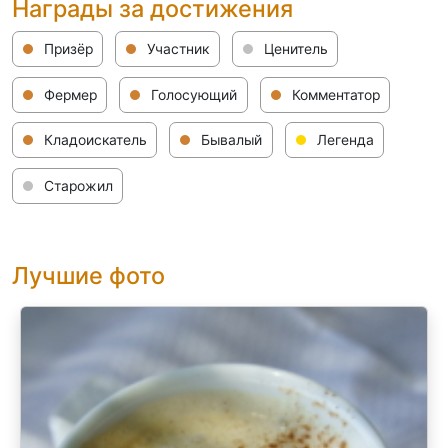
Награды за достижения
Призёр
Участник
Ценитель
Фермер
Голосующий
Комментатор
Кладоискатель
Бывалый
Легенда
Старожил
Лучшие фото