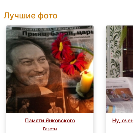
Лучшие фото
Памяти Янковского
Ну, оче
Газеты