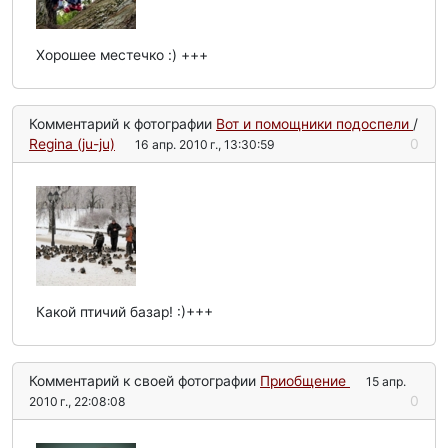
Хорошее местечко :) +++
Комментарий к фотографии
Вот и помощники подоспели
/
Regina (ju-ju)
0
16 апр. 2010 г., 13:30:59
Какой птичий базар! :)+++
Комментарий к своей фотографии
Приобщение
15 апр.
0
2010 г., 22:08:08