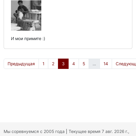
И мои примите :)
Предыдущая
1
2
3
4
5
…
14
Следующ
Мы соревнуемся с 2005 года
|
Текущее время 7 авг. 2026 г.,