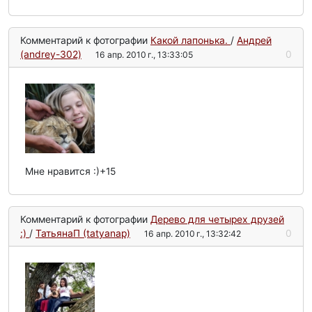
Комментарий к фотографии
Какой лапонька.
/
Андрей
(andrey-302)
0
16 апр. 2010 г., 13:33:05
Мне нравится :)+15
Комментарий к фотографии
Дерево для четырех друзей
:)
/
ТатьянаП (tatyanap)
0
16 апр. 2010 г., 13:32:42