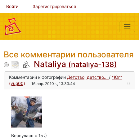
Войти
Зарегистрироваться
Все комментарии пользователя
Nataliya
(nataliya-138)
Комментарий к фотографии
Детство, детство...
/
*Юг*
(yug00)
0
16 апр. 2010 г., 13:33:44
Вернулась с 15 :)