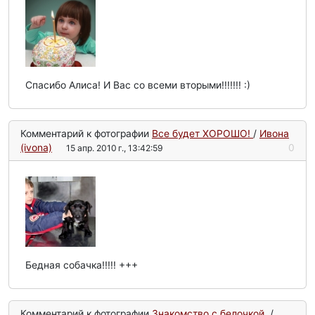
Спасибо Алиса! И Вас со всеми вторыми!!!!!!! :)
Комментарий к фотографии
Все будет ХОРОШО!
/
Ивона
(ivona)
0
15 апр. 2010 г., 13:42:59
Бедная собачка!!!!! +++
Комментарий к фотографии
Знакомство с белочкой.
/