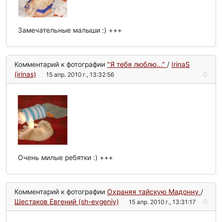
Замечательные малыши :) +++
Комментарий к фотографии
"Я тебя люблю..."
/
IrinaS
(irinas)
0
15 апр. 2010 г., 13:32:56
Очень милые ребятки :) +++
Комментарий к фотографии
Охраняя тайскую Мадонну
/
Шестаков Евгений (sh-evgeniy)
0
15 апр. 2010 г., 13:31:17