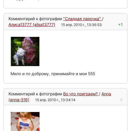
Комментарий к фотографии
"Сладкая парочка"
/
Алиса13777 (alisa13777)
+1
15 апр. 2010 г., 13:36:53
Мило и по доброму, принимайте и мои 555
Комментарий к фотографии
Во что поиграем?
/
Anna
(anna-516)
0
15 апр. 2010 г., 13:34:14