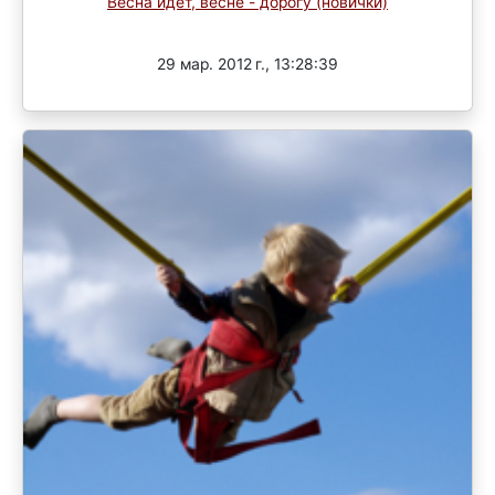
Весна идет, весне - дорогу (новички)
Завершен
29 мар. 2012 г., 13:28:39