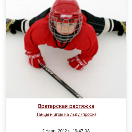
Вратарская растяжка
Танцы и игры на льду (профи)
Завершен
2 февр. 2012 г., 16:47:08