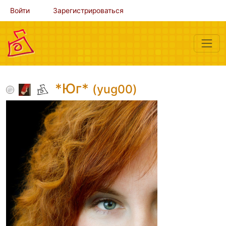
Войти
Зарегистрироваться
*Юг*
(yug00)