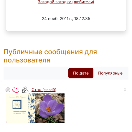
Загадай загадку (любители)
Завершен
24 нояб. 2011 г., 18:12:35
Публичные сообщения для
пользователя
По дате
Популярные
0
Стас
(stasd9)