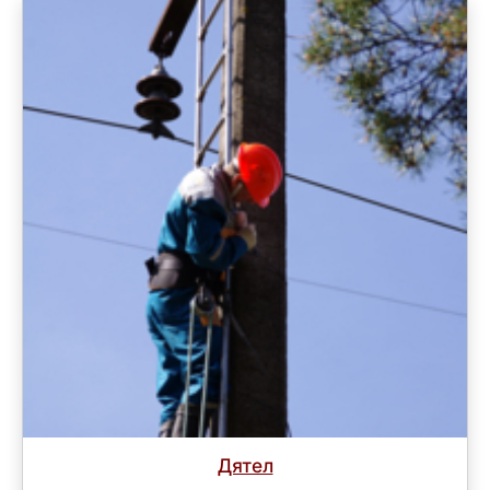
Дятел