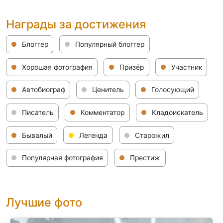
Награды за достижения
Блоггер
Популярный блоггер
Хорошая фотография
Призёр
Участник
Автобиограф
Ценитель
Голосующий
Писатель
Комментатор
Кладоискатель
Бывалый
Легенда
Старожил
Популярная фотография
Престиж
Лучшие фото