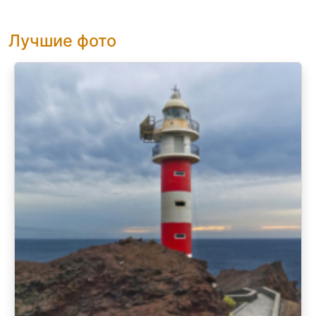
Лучшие фото