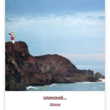
одинокий...
Маяки
Завершен