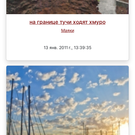
на границе тучи ходят хмуро
Маяки
Завершен
13 янв. 2011 г., 13:39:35