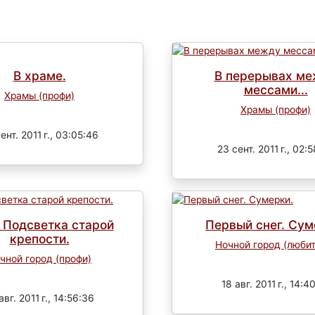
В храме.
В перерывах м
мессами...
Храмы (профи)
Храмы (профи)
Завершен
Завершен
ент. 2011 г., 03:05:46
23 сент. 2011 г., 02:
 Подсветка старой
Первый снег. Сум
крепости.
Ночной город (люби
чной город (профи)
Завершен
Завершен
18 авг. 2011 г., 14:4
авг. 2011 г., 14:56:36