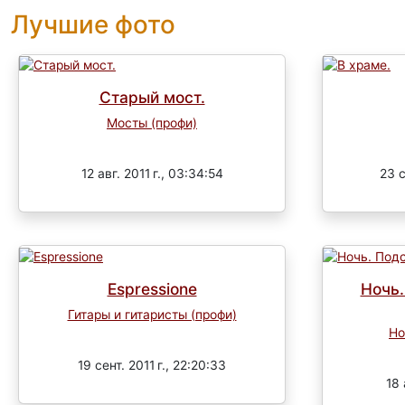
Лучшие фото
Старый мост.
Мосты (профи)
Завершен
12 авг. 2011 г., 03:34:54
23 с
Espressione
Ночь.
Гитары и гитаристы (профи)
Но
Завершен
19 сент. 2011 г., 22:20:33
18 