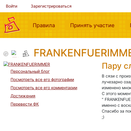
Войти
Зарегистрироваться
(current)
(curre
Правила
Принять участие
FRANKENFUERIMM
Пару с
Персональный блог
В сязи с прои
Посмотреть все его фотографии
лучезарно оза
изменено мною
Посмотреть все его комментарии
С этого моме
Достижения
" FRANKENFUE
Перевести ФК
именно с воск
Спасибо за по
;)