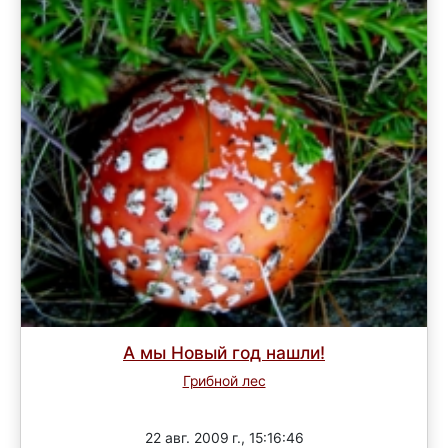
А мы Новый год нашли!
Грибной лес
Завершен
22 авг. 2009 г., 15:16:46