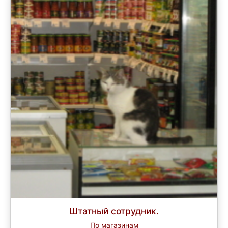
Штатный сотрудник.
По магазинам