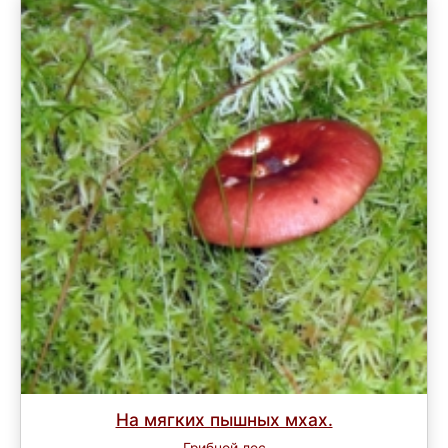
На мягких пышных мхах.
Грибной лес