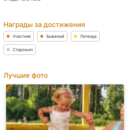
Награды за достижения
Участник
Бывалый
Легенда
Старожил
Лучшие фото