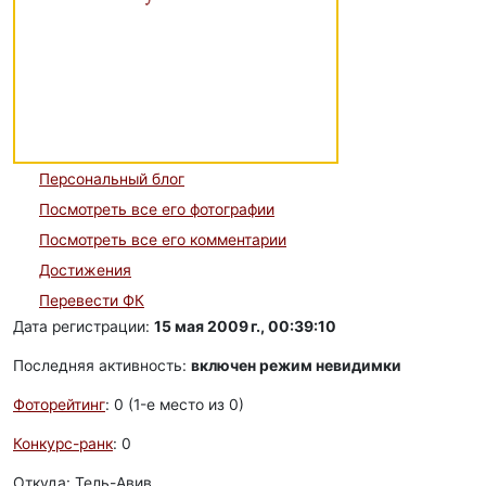
Персональный блог
Посмотреть все его фотографии
Посмотреть все его комментарии
Достижения
Перевести ФК
Дата регистрации:
15 мая 2009 г., 00:39:10
Последняя активность:
включен режим невидимки
Фоторейтинг
: 0 (1-e место из 0)
Конкурс-ранк
: 0
Откуда: Тель-Авив