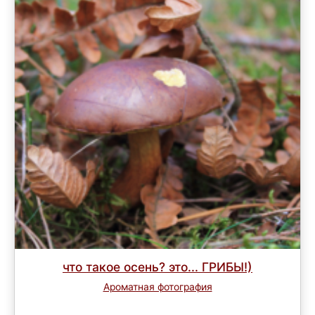
что такое осень? это... ГРИБЫ!)
Ароматная фотография
Завершен