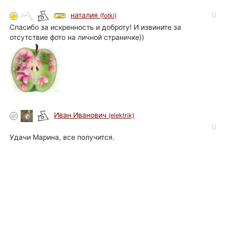
0
наталия
(fotki)
Спасибо за искренность и доброту! И извините за
отсутствие фото на личной страничке))
Иван Иванович
(elektrik)
0
Удачи Марина, все получится.