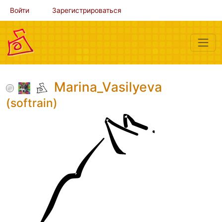
Войти
Зарегистрироваться
Мarina_Vasilyeva
(softrain)