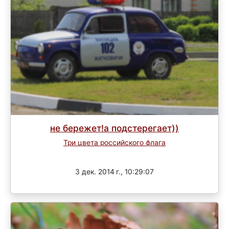
не бережет!а подстерегает))
Три цвета российского флага
Завершен
3 дек. 2014 г., 10:29:07