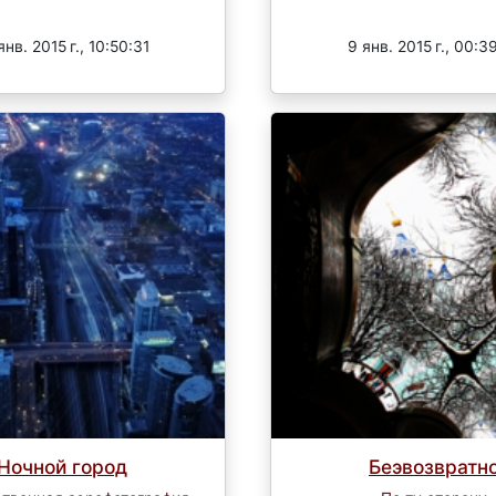
Завершен
Завершен
янв. 2015 г., 10:50:31
9 янв. 2015 г., 00:3
Ночной город
Беэвозвратн