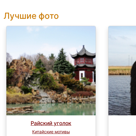
Лучшие фото
Райский уголок
Китайские мотивы