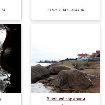
Завершен
9:54
31 окт. 2014 г., 01:44:14
о
В полной гармонии