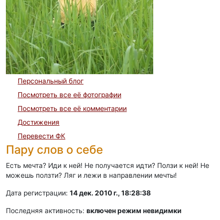
Персональный блог
Посмотреть все её фотографии
Посмотреть все её комментарии
Достижения
Перевести ФК
Пару слов о себе
Есть мечта? Иди к ней! Не получается идти? Ползи к ней! Не
можешь ползти? Ляг и лежи в направлении мечты!
Дата регистрации:
14 дек. 2010 г., 18:28:38
Последняя активность:
включен режим невидимки