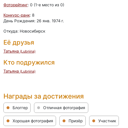
Фоторейтинг
: 0 (1-e место из 0)
Конкурс-ранк
: 8
День Рождения: 26 янв. 1974 г.
Откуда: Новосибирск
Её друзья
Татьяна
(Lubnina)
Кто подружился
Татьяна
(Lubnina)
Награды за достижения
Блоггер
Отличная фотография
Хорошая фотография
Призёр
Участник