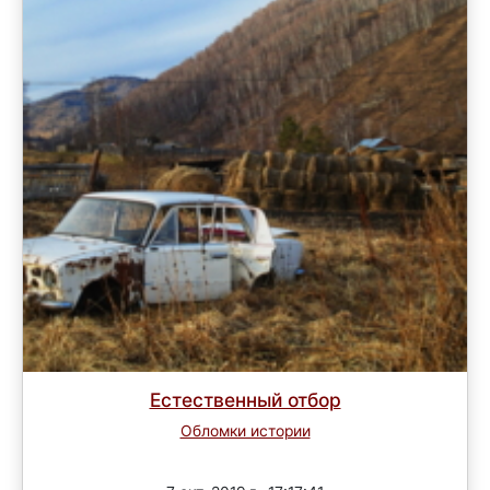
Естественный отбор
Обломки истории
Завершен