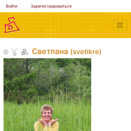
Войти
Зарегистрироваться
Светлана
(svetikre)