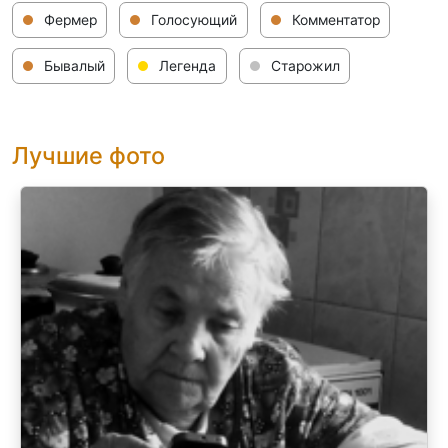
Фермер
Голосующий
Комментатор
Бывалый
Легенда
Старожил
Лучшие фото