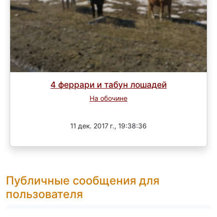
4 феррари и табун лошадей
На обочине
Завершен
11 дек. 2017 г., 19:38:36
Публичные сообщения для
пользователя