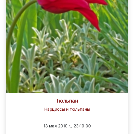
Тюльпан
Нарциссы и тюльпаны
Завершен
13 мая 2010 г., 23:19:00