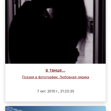
в танце...
Поэзия в фотографии. Любовная лирика
Завершен
7 окт. 2010 г., 21:23:35