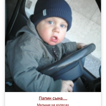
Папин сына....
Малыши на колесах