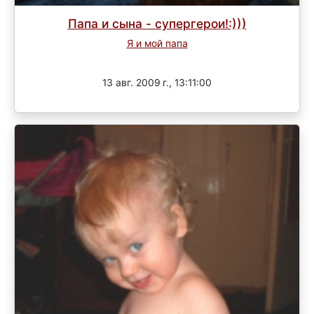
Папа и сына - супергерои!:)))
Я и мой папа
Завершен
13 авг. 2009 г., 13:11:00