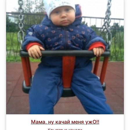
Мама, ну качай меня ужО!!
Крылатые качели