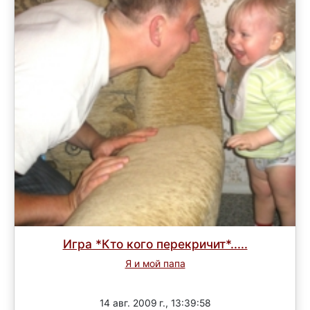
Игра *Кто кого перекричит*.....
Я и мой папа
Завершен
14 авг. 2009 г., 13:39:58