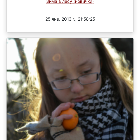
Зима в лесу (новички)
Завершен
25 янв. 2013 г., 21:58:25