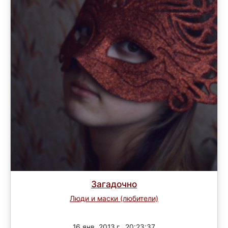
Загадочно
Люди и маски (любители)
Завершен
16 янв. 2013 г., 20:23:37