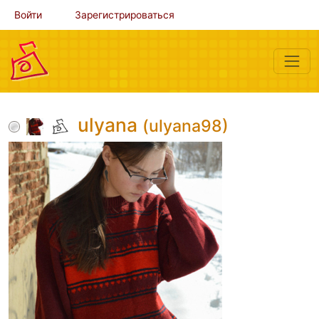
Войти
Зарегистрироваться
ulyana
(ulyana98)