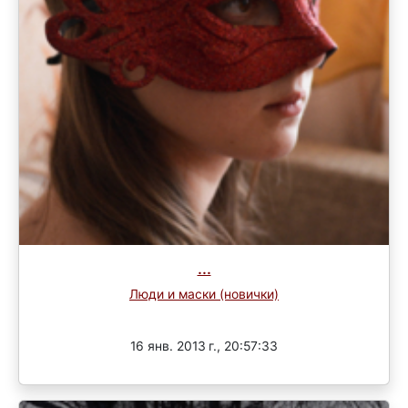
...
Люди и маски (новички)
Завершен
16 янв. 2013 г., 20:57:33