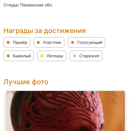
Откуда: Пензенская обл.
Награды за достижения
Призёр
Участник
Голосующий
Бывалый
Легенда
Старожил
Лучшие фото