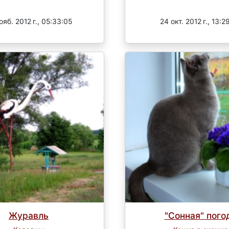
Завершен
Завершен
ояб. 2012 г., 05:33:05
24 окт. 2012 г., 13:2
Журавль
"Сонная" пого