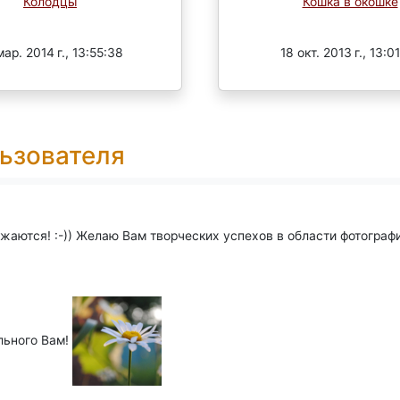
Колодцы
Кошка в окошке
Завершен
Завершен
мар. 2014 г., 13:55:38
18 окт. 2013 г., 13:0
ьзователя
ются! :-)) Желаю Вам творческих успехов в области фотографии.
льного Вам!