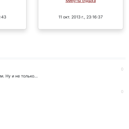
Минуты отдыха
Завершен
1:43
11 окт. 2013 г., 23:16:37
0
 Ну и не только...
0