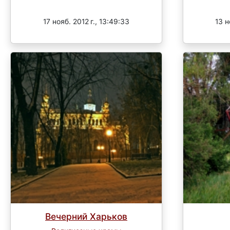
Завершен
17 нояб. 2012 г., 13:49:33
13 н
Вечерний Харьков