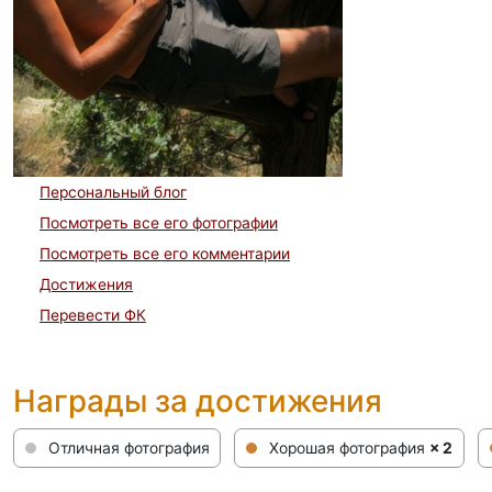
Персональный блог
Посмотреть все его фотографии
Посмотреть все его комментарии
Достижения
Перевести ФК
Награды за достижения
Отличная фотография
Хорошая фотография
× 2