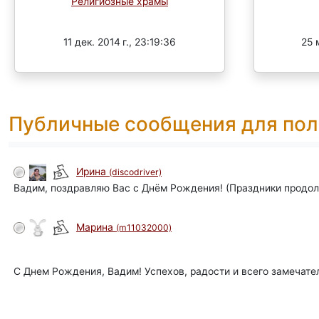
Религиозные храмы
Завершен
11 дек. 2014 г., 23:19:36
25 
Публичные сообщения для пол
Ирина
(discodriver)
Вадим, поздравляю Вас с Днём Рождения! (Праздники продолжа
Марина
(m11032000)
С Днем Рождения, Вадим! Успехов, радости и всего замечате