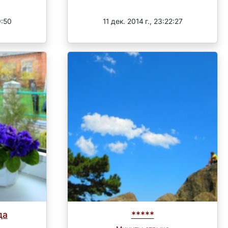
Завершен
9:50
11 дек. 2014 г., 23:22:27
да
*****