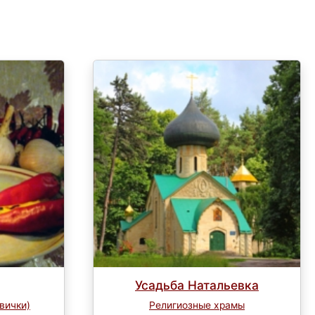
Усадьба Натальевка
вички)
Религиозные храмы